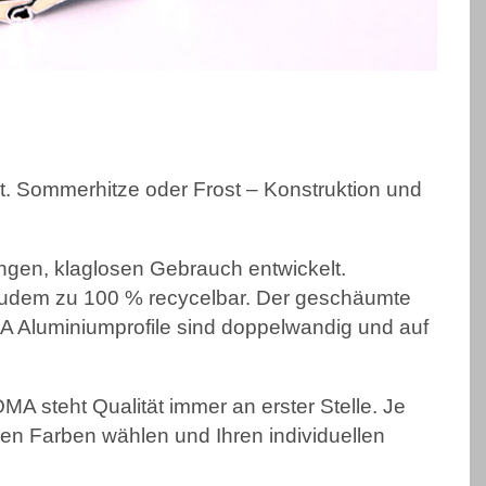
t. Sommerhitze oder Frost – Konstruktion und
ngen, klaglosen Gebrauch entwickelt.
 zudem zu 100 % recycelbar. Der geschäumte
OMA Aluminiumprofile sind doppelwandig und auf
 steht Qualität immer an erster Stelle. Je
ven Farben wählen und Ihren individuellen