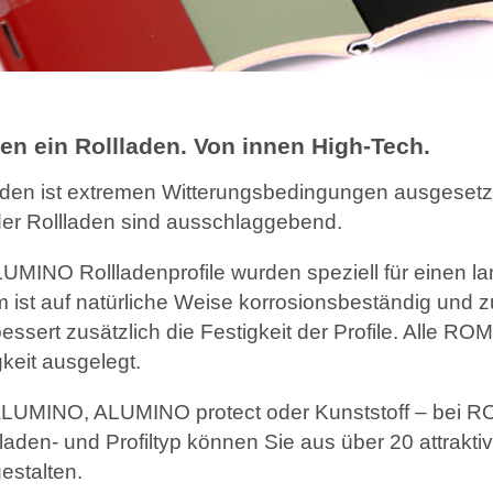
en ein Rollladen. Von innen High-Tech.
aden ist extremen Witterungsbedingungen ausgesetz
der Rollladen sind ausschlaggebend.
INO Rollladenprofile wurden speziell für einen la
 ist auf natürliche Weise korrosionsbeständig und
essert zusätzlich die Festigkeit der Profile. Alle R
keit ausgelegt.
LUMINO, ALUMINO protect oder Kunststoff – bei ROMA
laden- und Profiltyp können Sie aus über 20 attrakti
estalten.