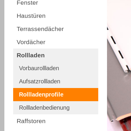
Fenster
Haustüren
Terrassendächer
Vordächer
Rollladen
Vorbaurollladen
Aufsatzrollladen
Rollladenprofile
Rollladenbedienung
Raffstoren