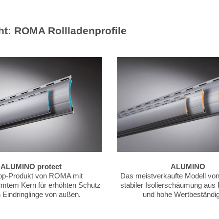
ht: ROMA Rollladenprofile
ALUMINO protect
ALUMINO
op-Produkt von ROMA mit
Das meistverkaufte Modell v
mtem Kern für erhöhten Schutz
stabiler Isolierschäumung aus
 Eindringlinge von außen.
und hohe Wertbeständig