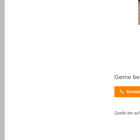
Gerne be

Kontakt
Quelle der au