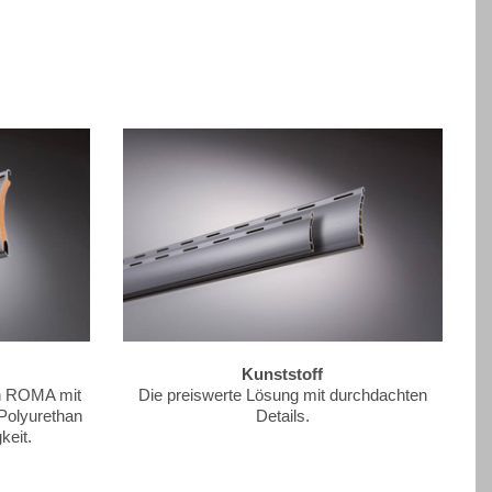
Kunststoff
on ROMA mit
Die preiswerte Lösung mit durchdachten
 Polyurethan
Details.
keit.