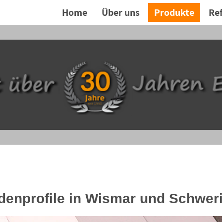
Home
Über uns
Produkte
Re
adenprofile in Wismar und Schwer