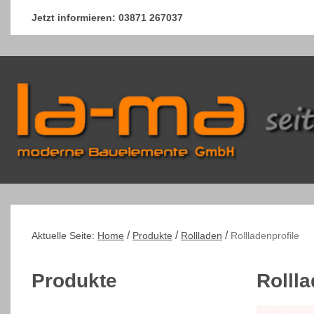
Jetzt informieren:
03871 267037
/
/
/
Aktuelle Seite:
Home
Produkte
Rollladen
Rollladenprofile
Produkte
Rolll