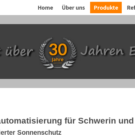
Home
Über uns
Produkte
Re
utomatisierung für Schwerin un
ierter Sonnenschutz