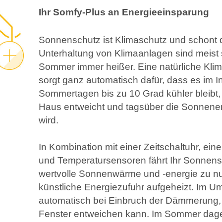
Ihr Somfy-Plus an Energieeinsparung
Sonnenschutz ist Klimaschutz und schont 
Unterhaltung von Klimaanlagen sind meist
Sommer immer heißer. Eine natürliche Kli
sorgt ganz automatisch dafür, dass es im
Sommertagen bis zu 10 Grad kühler bleibt
Haus entweicht und tagsüber die Sonnen
wird.
In Kombination mit einer Zeitschaltuhr, ein
und Temperatursensoren fährt Ihr Sonnens
wertvolle Sonnenwärme und -energie zu nu
künstliche Energiezufuhr aufgeheizt. Im U
automatisch bei Einbruch der Dämmerung, 
Fenster entweichen kann. Im Sommer dag