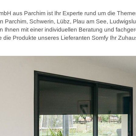
bH aus Parchim ist Ihr Experte rund um die Them
on Parchim, Schwerin, Lübz, Plau am See, Ludwigs
n Ihnen mit einer individuellen Beratung und fachge
e die Produkte unseres Lieferanten Somfy Ihr Zuhause