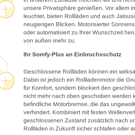
unsere Privatsphäre genießen. Vor allem 
leuchtet, bieten Rollläden und auch Jalous
neugierigen Blicken. Motorisierter Sonnen
oder automatisiert zu Ihrer Wunschzeit her
von außen mehr zu.
Ihr Somfy-Plus an Einbruchsschutz
Geschlossene Rollläden können ein wirks
Dabei ist jedoch ein Rollladenmotor die Gr
für Komfort, sondern blockiert den geschl
nicht mehr nach oben geschoben werden ka
befindliche Motorbremse, die das ungewo
verhindert. Kombiniert mit festen Wellenve
geschlossenen Zustand zusätzlich nach unt
Rollläden in Zukunft sicher schlafen oder 