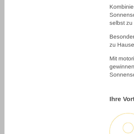
Kombinier
Sonnensc
selbst zu
Besonders
zu Hause 
Mit motor
gewinnen 
Sonnensch
Ihre Vo