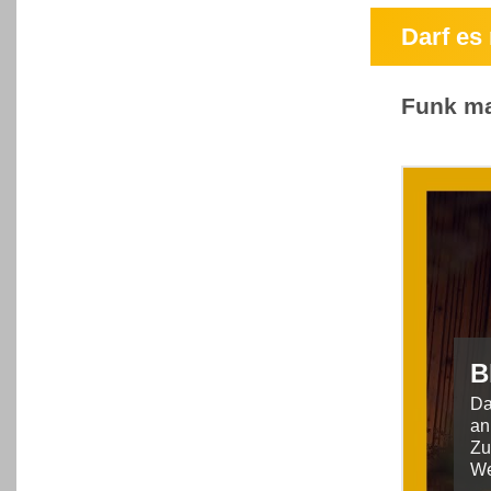
Darf es
Funk ma