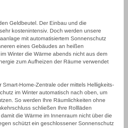
den Geldbeutel. Der Einbau und die
 sehr kostenintensiv. Doch werden unsere
maanlage mit automatisiertem Sonnenschutz
 Inneren eines Gebäudes an heißen
, im Winter die Wärme abends nicht aus dem
energie zum Aufheizen der Räume verwendet
er Smart-Home-Zentrale oder mittels Helligkeits-
chutz im Winter automatisch nach oben, um
tzen. So werden Ihre Räumlichkeiten ohne
mkehrschluss schließen Ihre Rollläden
damit die Wärme im Innenraum nicht über die
egen schützt ein geschlossener Sonnenschutz