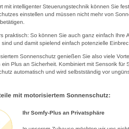
t mit intelligenter Steuerungstechnik können Sie fes
hutzes einstellen und müssen nicht mehr von Sonn
 betätigen.
 praktisch: So können Sie auch ganz einfach Ihre A
sind und damit spielend einfach potenzielle Einbre
isiertem Sonnenschutz genießen Sie also viele Vortei
ein Plus an Sicherheit. Kombiniert mit Sensorik fü
utz automatisch und wird selbstständig vor ungüns
rteile mit motorisiertem Sonnenschutz:
Ihr Somfy-Plus an Privatsphäre
In unserem Zuhause möchten wir uns nicht