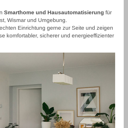
en
Smarthome und Hausautomatisierung
für
lust, Wismar und Umgebung.
rechten Einrichtung gerne zur Seite und zeigen
 komfortabler, sicherer und energieeffizienter