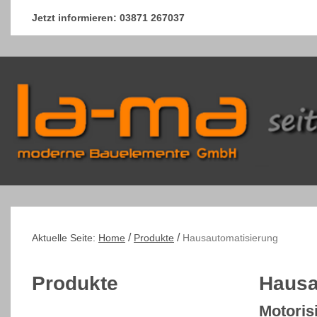
Jetzt informieren:
03871 267037
/
/
Aktuelle Seite:
Home
Produkte
Hausautomatisierung
Produkte
Hausa
Motoris