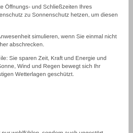
te Öffnungs- und Schließzeiten Ihres
enschutz zu Sonnenschutz hetzen, um diesen
nwesenheit simulieren, wenn Sie einmal nicht
cher abschrecken.
le: Sie sparen Zeit, Kraft und Energie und
r Sonne, Wind und Regen bewegt sich Ihr
tigen Wetterlagen geschützt.
 nur wohlfühlen, sondern auch ungestört