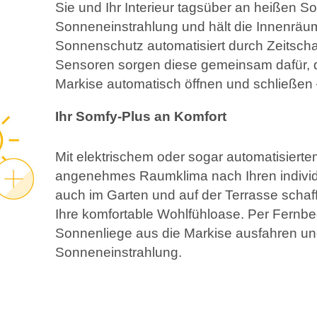
Sie und Ihr Interieur tagsüber an heißen 
Sonneneinstrahlung und hält die Innenräume
Sonnenschutz automatisiert durch Zeitsch
Sensoren sorgen diese gemeinsam dafür, da
Markise automatisch öffnen und schließen 
Ihr Somfy-Plus an Komfort
Mit elektrischem oder sogar automatisiert
angenehmes Raumklima nach Ihren individ
auch im Garten und auf der Terrasse schaf
Ihre komfortable Wohlfühloase. Per Fernb
Sonnenliege aus die Markise ausfahren und
Sonneneinstrahlung.