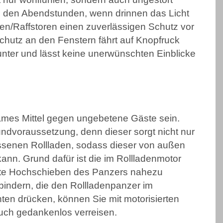
in den Abendstunden, wenn drinnen das Licht
ien/Raffstoren einen zuverlässigen Schutz vor
schutz an den Fenstern fährt auf Knopfruck
unter und lässt keine unerwünschten Einblicke
ames Mittel gegen ungebetene Gäste sein.
undvoraussetzung, denn dieser sorgt nicht nur
ossenen Rollladen, sodass dieser von außen
nn. Grund dafür ist die im Rollladenmotor
llte Hochschieben des Panzers nahezu
rbindern, die den Rollladenpanzer im
en drücken, können Sie mit motorisierten
auch gedankenlos verreisen.